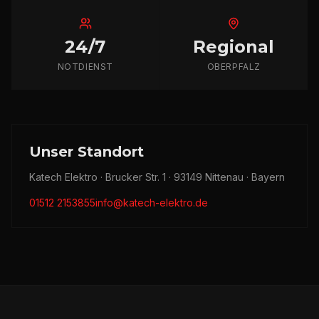
24/7
Regional
NOTDIENST
OBERPFALZ
Unser Standort
Katech Elektro · Brucker Str. 1 · 93149 Nittenau · Bayern
01512 2153855
info@katech-elektro.de