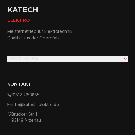
KATECH
ELEKTRO
Meisterbetrieb für Elektrotechnik.
Qualität aus der Oberpfalz.
LEISTUNGEN
KONTAKT
01512 2153855
info@katech-elektro.de
Brucker Str. 1
93149 Nittenau