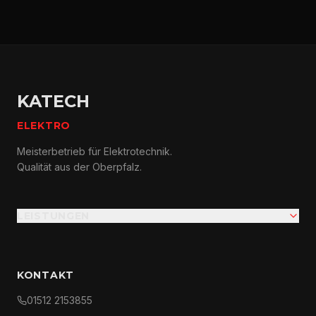
KATECH
ELEKTRO
Meisterbetrieb für Elektrotechnik.
Qualität aus der Oberpfalz.
LEISTUNGEN
KONTAKT
01512 2153855