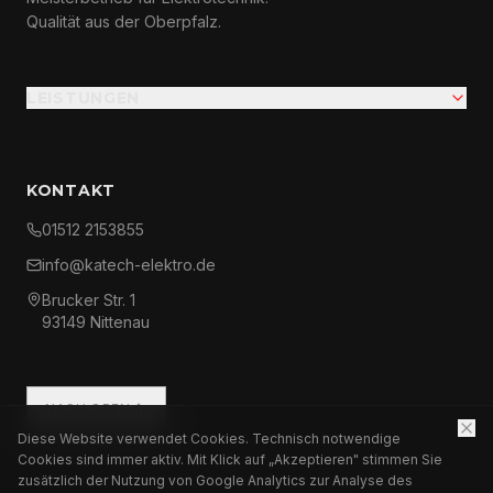
Qualität aus der Oberpfalz.
LEISTUNGEN
KONTAKT
01512 2153855
info@katech-elektro.de
Brucker Str. 1
93149 Nittenau
NACH OBEN
Diese Website verwendet Cookies. Technisch notwendige
Cookies sind immer aktiv. Mit Klick auf „Akzeptieren" stimmen Sie
zusätzlich der Nutzung von Google Analytics zur Analyse des