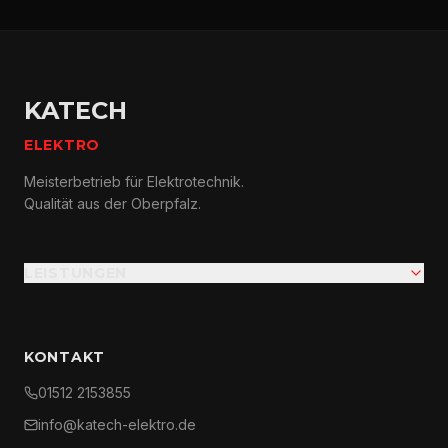
KATECH
ELEKTRO
Meisterbetrieb für Elektrotechnik.
Qualität aus der Oberpfalz.
LEISTUNGEN
KONTAKT
01512 2153855
info@katech-elektro.de