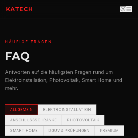
KATECH
HÄUFIGE FRAGEN
FAQ
Antworten auf die häufigsten Fragen rund um
Elektroinstallation, Photovoltaik, Smart Home und
mehr.
ALLGEMEIN
ELEKTROINSTALLATION
ANSCHLUSSSCHRÄNKE
PHOTOVOLTAIK
SMART HOME
DGUV & PRÜFUNGEN
PREMIUM