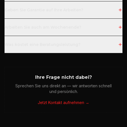
Geben Sie Garantie auf Ihre Arbeiten?
Arbeiten Sie auch am Wochenende?
Was kostet eine Beratungsleistung?
Ihre Frage nicht dabei?
Sprechen Sie uns direkt an — wir antworten schnell
und persönlich.
Jetzt Kontakt aufnehmen →