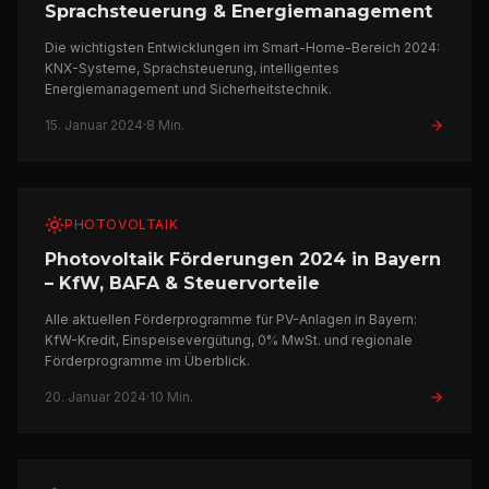
Sprachsteuerung & Energiemanagement
Die wichtigsten Entwicklungen im Smart-Home-Bereich 2024:
KNX-Systeme, Sprachsteuerung, intelligentes
Energiemanagement und Sicherheitstechnik.
15. Januar 2024
·
8 Min.
PHOTOVOLTAIK
Photovoltaik Förderungen 2024 in Bayern
– KfW, BAFA & Steuervorteile
Alle aktuellen Förderprogramme für PV-Anlagen in Bayern:
KfW-Kredit, Einspeisevergütung, 0% MwSt. und regionale
Förderprogramme im Überblick.
20. Januar 2024
·
10 Min.