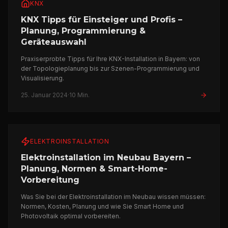
KNX
KNX Tipps für Einsteiger und Profis –
Planung, Programmierung &
Geräteauswahl
Praxiserprobte Tipps für Ihre KNX-Installation in Bayern: von
der Topologieplanung bis zur Szenen-Programmierung und
Visualisierung.
25. Januar 2024
·
10 Min.
ELEKTROINSTALLATION
Elektroinstallation im Neubau Bayern –
Planung, Normen & Smart-Home-
Vorbereitung
Was Sie bei der Elektroinstallation im Neubau wissen müssen:
Normen, Kosten, Planung und wie Sie Smart Home und
Photovoltaik optimal vorbereiten.