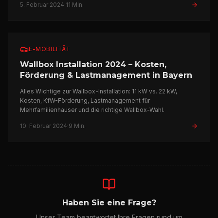
5. Februar 2024
·
11 Min.
E-MOBILITÄT
Wallbox Installation 2024 – Kosten,
Förderung & Lastmanagement in Bayern
Alles Wichtige zur Wallbox-Installation: 11 kW vs. 22 kW,
Kosten, KfW-Förderung, Lastmanagement für
Mehrfamilienhäuser und die richtige Wallbox-Wahl.
10. Februar 2024
·
9 Min.
Haben Sie eine Frage?
Unser Team beantwortet Ihre Fragen rund um