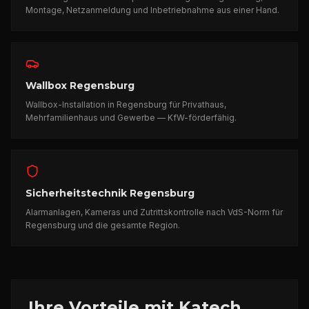
Montage, Netzanmeldung und Inbetriebnahme aus einer Hand.
Wallbox Regensburg
Wallbox-Installation in Regensburg für Privathaus,
Mehrfamilienhaus und Gewerbe — KfW-förderfähig.
Sicherheitstechnik Regensburg
Alarmanlagen, Kameras und Zutrittskontrolle nach VdS-Norm für
Regensburg und die gesamte Region.
Ihre Vorteile mit Katech